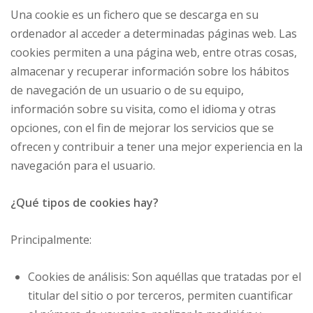
Una cookie es un fichero que se descarga en su
ordenador al acceder a determinadas páginas web. Las
cookies permiten a una página web, entre otras cosas,
almacenar y recuperar información sobre los hábitos
de navegación de un usuario o de su equipo,
información sobre su visita, como el idioma y otras
opciones, con el fin de mejorar los servicios que se
ofrecen y contribuir a tener una mejor experiencia en la
navegación para el usuario.
¿Qué tipos de cookies hay?
Principalmente:
Cookies de análisis: Son aquéllas que tratadas por el
titular del sitio o por terceros, permiten cuantificar