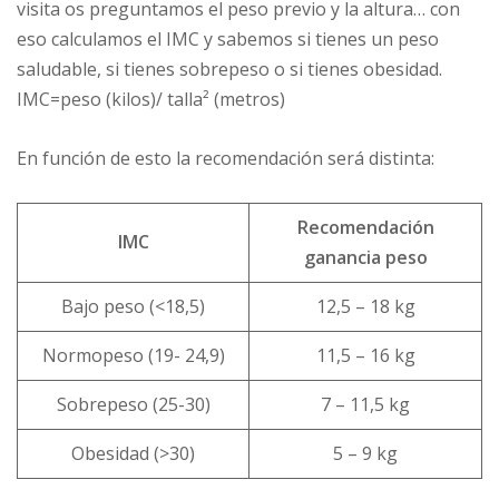
visita os preguntamos el peso previo y la altura… con
eso calculamos el IMC y sabemos si tienes un peso
saludable, si tienes sobrepeso o si tienes obesidad.
IMC=peso (kilos)/ talla² (metros)
En función de esto la recomendación será distinta:
Recomendación
IMC
ganancia peso
Bajo peso (<18,5)
12,5 – 18 kg
Normopeso (19- 24,9)
11,5 – 16 kg
Sobrepeso (25-30)
7 – 11,5 kg
Obesidad (>30)
5 – 9 kg