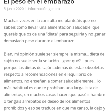
El peso en el embarazo
5 junio 2020
información general
Muchas veces en la consulta me planteáis que no
sabéis cómo llevar una alimentación saludable, que
queréis que os de una “dieta” para seguirla y no ganar
demasiado peso durante el embarazo.
Bien, mi opinión suele ser siempre la misma… dieta de
cajón no suele ser la solución… ¿por qué?… pues
porque las dietas de cajón además de estar obsoletas
respecto a recomendaciones en el equilibrio de
alimentos, no enseñan a comer saludablemente… lo
más habitual es que te prohíban una larga lista de
alimentos, en muchos casos hacen que paséis hambre
o tengáis arrebatos de deseo de los alimentos
prohibidos y eso se traduce en que me canso, la dejo y